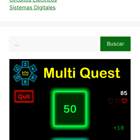
Sistemas Digitales
Buscar
Buscar