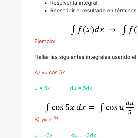
Resolver la integral
Reescribir el resultado en término
Ejemplo:
Hallar las siguientes integrales usando e
A) y= cos 5x
u = 5x du = 5dx
-3x
B) y= e
u = -3x du = -3dx