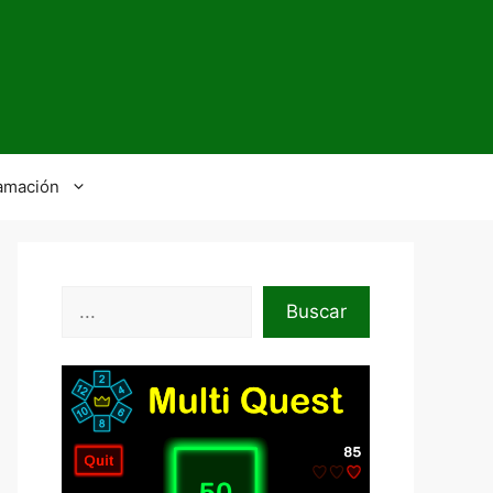
amación
Buscar
Buscar