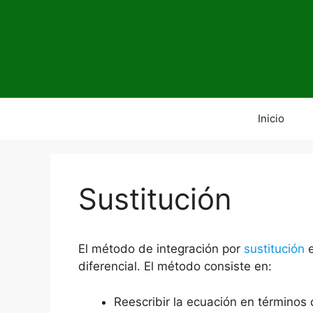
Saltar
al
contenido
Inicio
Sustitución
El método de integración por
sustitución
diferencial. El método consiste en:
Reescribir la ecuación en términos d