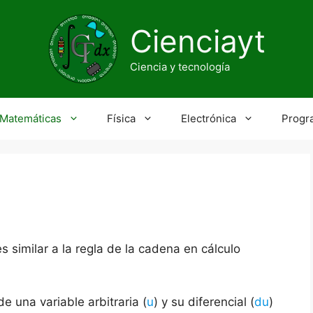
Cienciayt
Ciencia y tecnología
Matemáticas
Física
Electrónica
Progr
es similar a la regla de la cadena en cálculo
e una variable arbitraria (
u
) y su diferencial (
du
)