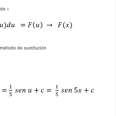
s de
x
l método de sustitución