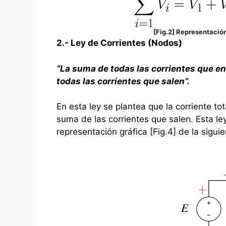
[Fig.2] Representación
2.- Ley de Corrientes (Nodos)
“La suma de todas las corrientes que en
todas las corrientes que salen”.
En esta ley se plantea que la corriente t
suma de las corrientes que salen. Esta l
representación gráfica [Fig.4] de la sigui