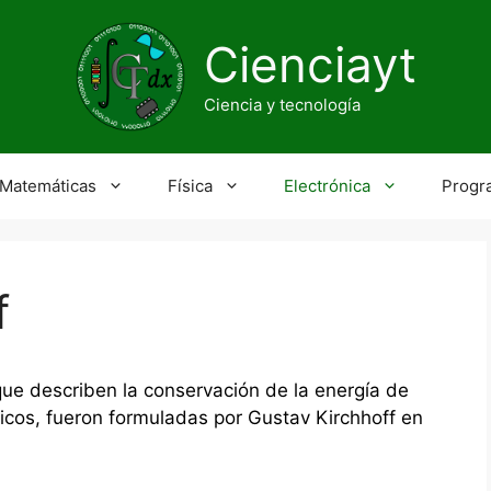
Cienciayt
Ciencia y tecnología
Matemáticas
Física
Electrónica
Progr
f
ue describen la conservación de la energía de
ctricos, fueron formuladas por Gustav Kirchhoff en