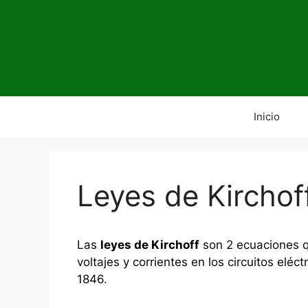
Saltar
al
contenido
Inicio
Leyes de Kirchof
Las
leyes de Kirchoff
son 2 ecuaciones q
voltajes y corrientes en los circuitos elé
1846.