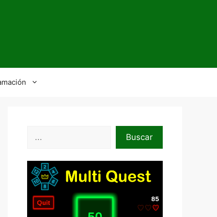
amación
Buscar
Buscar