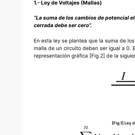
1.- Ley de Voltajes (Mallas)
“La suma de los cambios de potencial el
cerrada debe ser cero”.
En esta ley se plantea que la suma de lo
malla de un circuito deben ser igual a 0.
representación gráfica [Fig.2] de la sigui
[Fig.1] Ley 