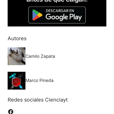
Autores
Camilo Zapata
Marco Pineda
Redes sociales Cienciayt
Facebook