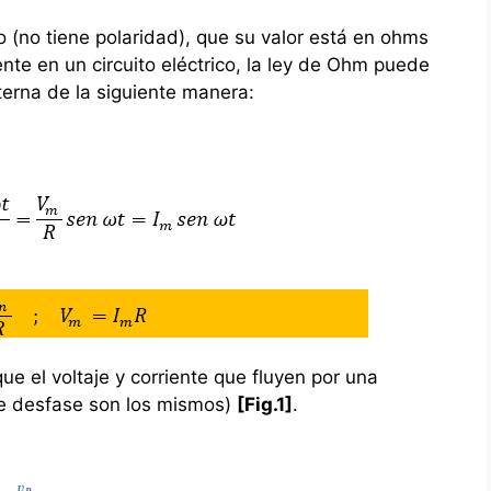
o (no tiene polaridad), que su valor está en ohms
iente en un circuito eléctrico, la ley de Ohm puede
lterna de la siguiente manera:
ue el voltaje y corriente que fluyen por una
 de desfase son los mismos)
[Fig.1]
.