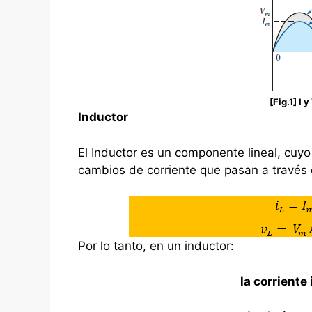
[Fig.1] I 
Inductor
El Inductor es un componente lineal, cuyo
cambios de corriente que pasan a través 
Por lo tanto, en un inductor:
la corriente 