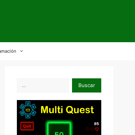
amación
Buscar
Buscar