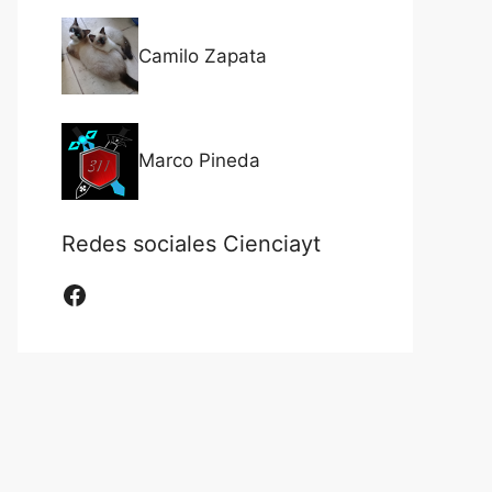
Camilo Zapata
Marco Pineda
Redes sociales Cienciayt
Facebook