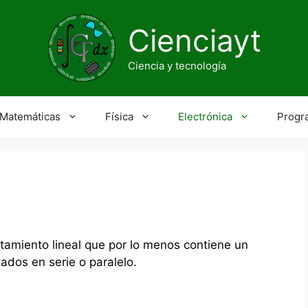
Cienciayt
Ciencia y tecnología
Matemáticas
Física
Electrónica
Progr
rtamiento lineal que por lo menos contiene un
tados en serie o paralelo.