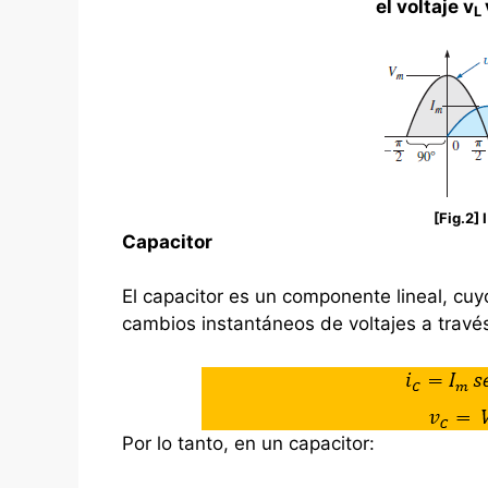
el voltaje v
L
[Fig.2] 
Capacitor
El capacitor es un componente lineal, cuy
cambios instantáneos de voltajes a través
Por lo tanto, en un capacitor: