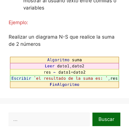
mostrar al usuario texto entre comillas o
variables
Ejemplo:
Realizar un diagrama N-S que realice la suma
de 2 números
Buscar
Buscar