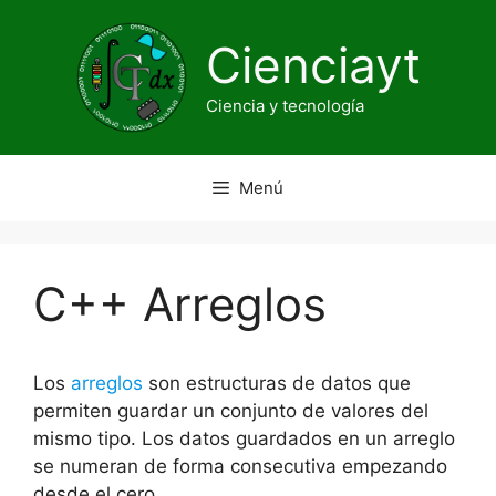
Saltar
al
Cienciayt
contenido
Ciencia y tecnología
Menú
C++ Arreglos
Los
arreglos
son estructuras de datos que
permiten guardar un conjunto de valores del
mismo tipo. Los datos guardados en un arreglo
se numeran de forma consecutiva empezando
desde el cero.