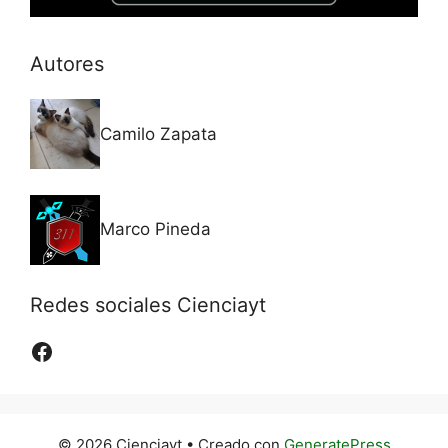
Autores
Camilo Zapata
Marco Pineda
Redes sociales Cienciayt
Facebook
© 2026 Cienciayt
• Creado con
GeneratePress