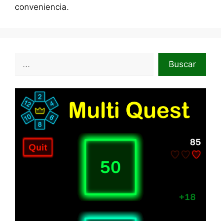
conveniencia.
Buscar
Buscar