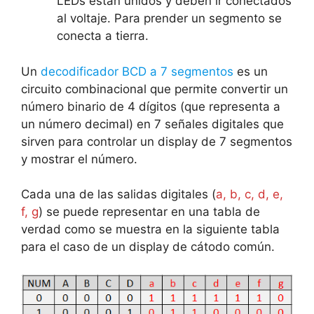
LEDs están unidos y deben ir conectados
al voltaje. Para prender un segmento se
conecta a tierra.
Un
decodificador BCD a 7 segmentos
es un
circuito combinacional que permite convertir un
número binario de 4 dígitos (que representa a
un número decimal) en 7 señales digitales que
sirven para controlar un display de 7 segmentos
y mostrar el número.
Cada una de las salidas digitales (
a, b, c, d, e,
f, g
) se puede representar en una tabla de
verdad como se muestra en la siguiente tabla
para el caso de un display de cátodo común.